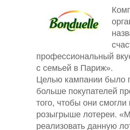
Комп
орга
назв
счас
профессиональный вкус
с семьей в Париж».
Целью кампании было 
больше покупателей пр
того, чтобы они смогли
розыгрыше лотереи. «
реализовать данную ло