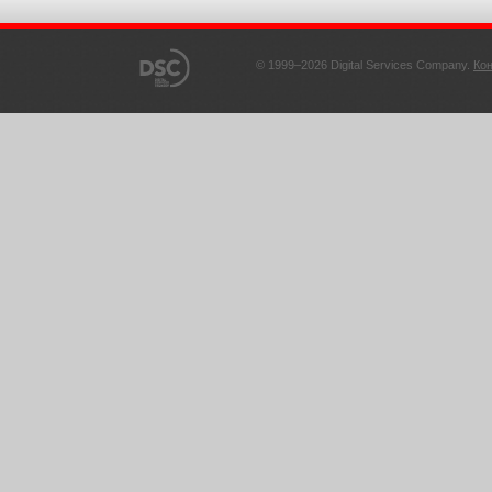
© 1999–2026 Digital Services Company.
Ко