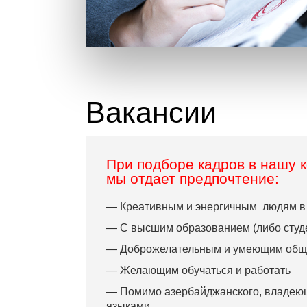
Вакансии
При подборе кадров в нашу 
мы отдает предпочтение:
— Креативным и энергичным людям в в
— С высшим образованием (либо студ
— Доброжелательным и умеющим обща
— Желающим обучаться и работать
— Помимо азербайджанского, владеющ
языками